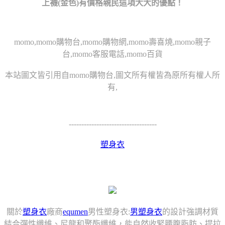
上襪(金色)有價格親民這項大大的優點！
momo,momo購物台,momo購物網,momo壽喜燒,momo親子
台,momo客服電話,momo百貨
本站圖文皆引用自momo購物台,圖文所有權皆為原所有權人所
有,
-----------------------------------
塑身衣
關於
塑身衣
廠商
equmen
男性塑身衣:
男塑身衣
的設計強調材質
結合彈性纖維、尼龍和聚酯纖維，能自然收緊腰腹脂肪、提拉