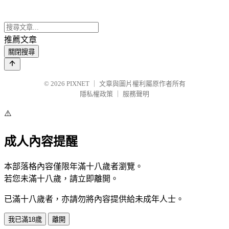
推薦文章
關閉搜尋
© 2026
PIXNET
｜
文章與圖片權利屬原作者所有
隱私權政策
｜
服務聲明
⚠️
成人內容提醒
本部落格內容僅限年滿十八歲者瀏覽。
若您未滿十八歲，請立即離開。
已滿十八歲者，亦請勿將內容提供給未成年人士。
我已滿18歲
離開