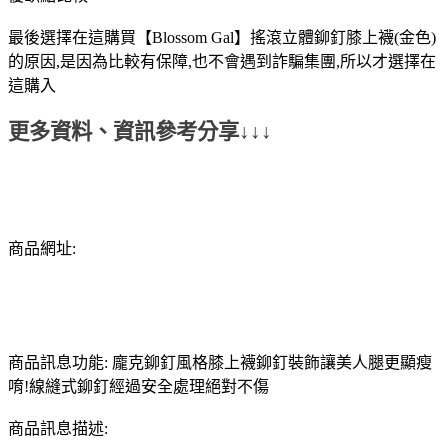
最後選擇在這購買【Blossom Gal】搖滾立體鉚釘膝上襪(金色)
的原因,是因為比較有保障,也不會遇到詐騙集團,所以才選擇在
這購入
更多資料、資訊參考分享↓↓↓
商品網址:
商品訊息功能: 龐克鉚釘風格膝上襪鉚釘裝飾讓美人腿更顯瘦
唷!線縫式鉚釘經過安全處理絕對不傷
商品訊息描述: