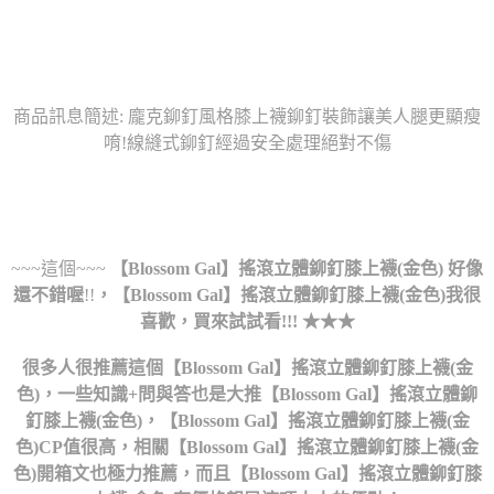
商品訊息簡述: 龐克鉚釘風格膝上襪鉚釘裝飾讓美人腿更顯瘦
唷!線縫式鉚釘經過安全處理絕對不傷
~~~這個~~~
【Blossom Gal】搖滾立體鉚釘膝上襪(金色)
好像
還不錯喔
!!
，
【Blossom Gal】搖滾立體鉚釘膝上襪(金色)
我很
喜歡，買來試試看!!! ★★★
很多人很推薦這個【Blossom Gal】搖滾立體鉚釘膝上襪(金
色)，一些知識+問與答也是大推【Blossom Gal】搖滾立體鉚
釘膝上襪(金色)，【Blossom Gal】搖滾立體鉚釘膝上襪(金
色)CP值很高，相關【Blossom Gal】搖滾立體鉚釘膝上襪(金
色)開箱文也極力推薦，而且【Blossom Gal】搖滾立體鉚釘膝